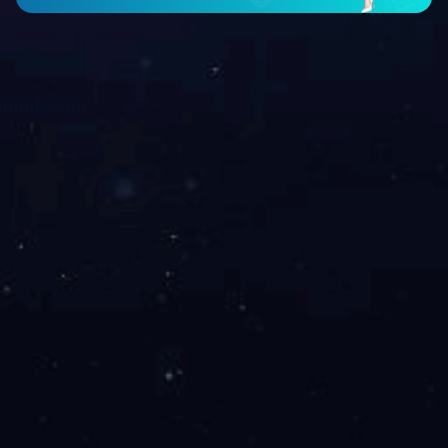
底部导航
网站首页
关
产品中心
视
创新研发 质量可靠
公司新闻
行
九游(中国)
网
版权所有Copyright © 2026 九游网页版 压榨机 螺旋
|
|
|
|
|
米兰网站_米兰网页版(China)官方网站
乐动体育
乐动手机注册
|
开云电子入口_开云(中国)
星空体育在线官网首页_星空体育（中国）
|
星空手机网页版登录入口
乐动体育·官方网站
|
|
星空·体育_星空（中国）一站式服务官方网站
XK.COM星空体育（中国）科技公司