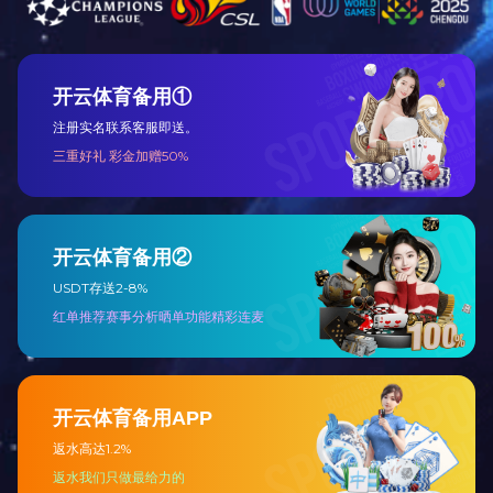
水果处理设备
2、并联：左右相互
差异：
1、串联的双螺旋压榨
九游网页版
2、串联双螺旋结构简
联系人：娄经理
3、并联的双螺旋速度
手机：15893802688
蔬厂家已经淘汰。
地址：新乡市牧野区王村镇李庄
双螺旋压榨机主要技
村村北
上一篇：
沙棘果压榨
下一篇：
双螺旋连续
相关新闻
2026年，我们更加期待—