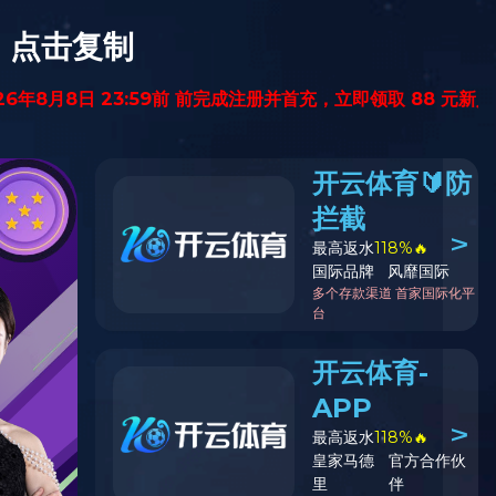
咨询服务热线
15893802688
压榨机导购图
公司业绩
九游(中国)