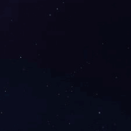
石榴剥皮压榨生产线
水果梨破碎压榨
压榨苹果
盐城100纸浆脱水视频
细碎果渣压榨
洋姜破碎压榨
米芯2010年压榨视频
洋葱浸泡油4小时压榨
机白兰地提取设备现场
纸浆脱水机视频