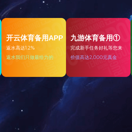
点击可直接观看视频
2T压榨白菜
艾尔旺丽水餐厨压榨
成都
发酵餐厨垃圾
火锅底料
吉利现场油漆渣压榨
嘉科锯末压榨
桑湛压榨
葡萄破碎除梗50T现场
油漆渣
油漆渣处理线
胡萝卜压榨
锯末树皮纸浆压榨
漳州生活垃圾压榨机处理现场
牡丹花瓣压榨
青核桃皮压榨视频
木薯渣压榨