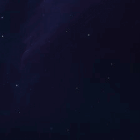
桑德餐厨垃圾压榨
蓝莓压榨
甜菜渣红薯渣压榨
塑料片和洗洁精压榨
压榨石榴籽
土豆压榨机视频
银杏叶压榨
玉米糠皮压榨
玉
圆盘过滤机现场过滤视频
粘滑煮熟中药渣压榨
蒸馏
导航
公司信息
页
关于嘉科
联系电话：
15893802688
心
视频中心