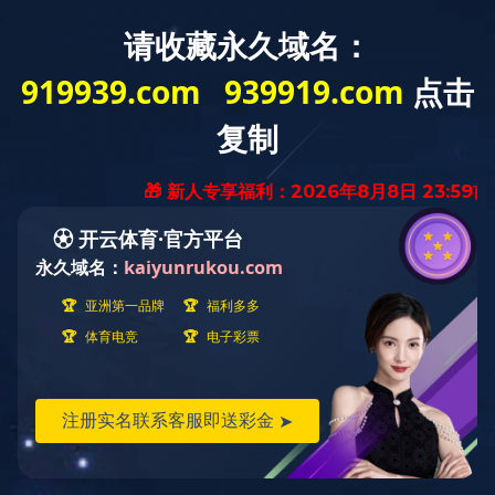
网站首页
关于嘉科
产品中心