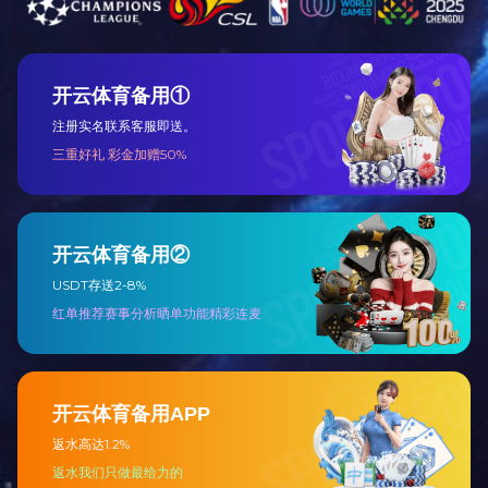
水果处理设备
注：破碎机与压榨机
适用范围：
九游网页版
1、各类型蔬菜和水
联系人：娄经理
2、各类型中草药渣
手机：15893802688
3、垃圾废渣、医疗
地址：新乡市牧野区王村镇李庄
4、更多需要先破碎
村村北
注：物料破碎后形成
上一篇：
破碎压榨一
下一篇：
金银花、甜