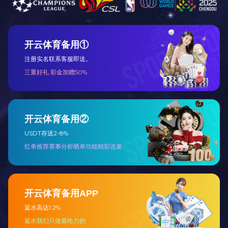
水果处理设备
一、新型植物草
1、
与几十类
九游网页版
青素、类黄酮素、
联系人：娄经理
手机：15893802688
2、经济价值高：可
地址：新乡市牧野区王村镇李庄
村村北