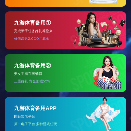
植物，生长速度快
脉、茎呈现显著紫
草金紫耐干旱、耐
风沙，抗逆性强、
植，对改良土壤、
三、生物提取、
压榨机这么火的原
度不合格、堵料、