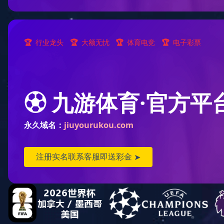
热搜关键词：
压榨机
单螺旋压榨机
双螺旋压榨机
您的当前位置