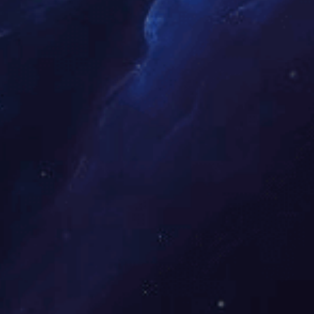
汁、餐厨垃圾脱水、污泥处理等场景。
预：适应物料波动（如水果成熟度不同），提高连续作业效率。
萄时，未成熟葡萄硬度较高，阻力增大，传统压榨机可能需要手
进速度或增大间隙，防止堵塞，待阻力恢复正常后自动加速。
一步了解具体机型的工作原理或调节机制，可以提供更多应用背
游(中国)有限公司提供
为什么螺旋压榨机在压榨餐厨垃圾时出料口喷料的全面回答
螺旋压榨机试机效果为什么和现场使用中差别很大