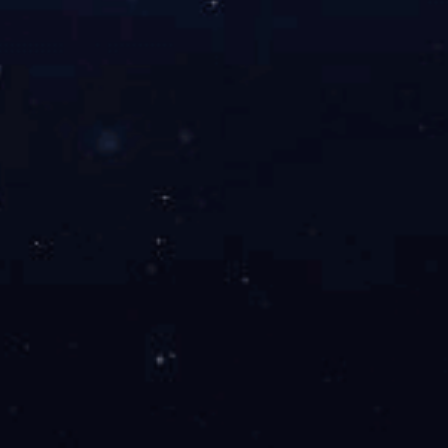
导航
公司信息
页
关于嘉科
联系电话：
15893802688
心
视频中心
公司网址：
/
闻
行业动态
公司地址：
中国)
网站地图
新乡市牧野区王村镇李庄村村
压榨机 螺旋压榨机 版权所有，严禁转载或镜像，违者必究！
豫ICP备2023000050
电子入口_开云(中国)
星空体育在线官网首页_星空体育（中国）
星空手
国）科技公司