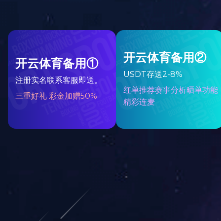
产品中心
PRODUCT CENTER
压榨机
单螺旋压榨机
螺旋压榨机
双螺旋压榨机
答：螺旋不
送压榨过程
特制螺旋压榨机
而螺旋压榨
石榴剥皮机
螺旋压榨机
螺旋压
过滤机
动调整内部