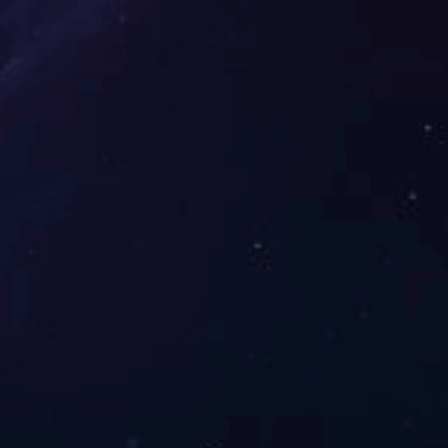
机效果为什么和现场使用中差别很大...
2025-04-14
流质状态的餐
看生产厂家的技术历史 -----厂家不会告诉你的秘密之十五（原创文章，抄袭必究）...
2025-02-08
厂家不会告诉你的秘密之
葡萄压榨机
葡萄压榨机（干红干白）