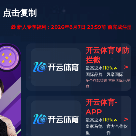
咨询服务热线
15893802688
压榨机导购图
公司业绩
九游(中国)