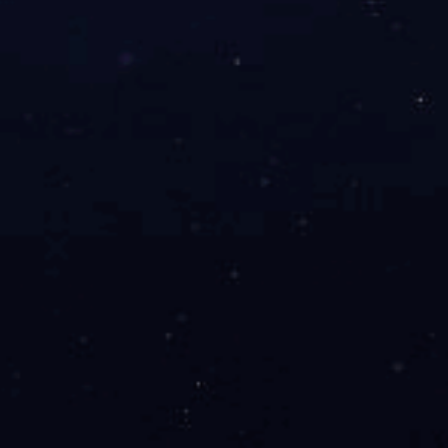
扫描查看手机站
北
号-1
营业执照
豫公网安备 41071102000892号
|
|
|
|
|
|
|
|
|
机网页版登录入口
乐动体育·官方网站