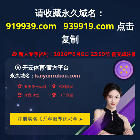
网站首页
关于嘉科
产品中心