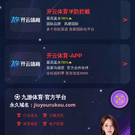
热搜关键词：
压榨机
单螺旋压榨机
双螺旋压榨机
您的当前位置：
网站首页