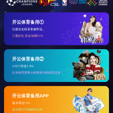
水果处理设备
九游网页版
联系人：娄经理
中药渣压
手机：15893802688
地址：新乡市牧野区王村镇李庄
村村北
‹ 首页