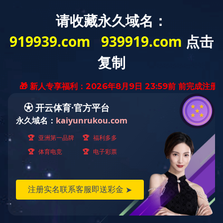
网站首页
关于嘉科
产品中心