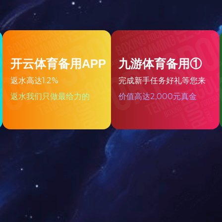
小型果蔬压榨机
纤维压榨机
中药渣压榨机
菜场垃圾压榨机