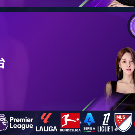
：
网站首页
»
产品中心
»
单螺旋压榨机