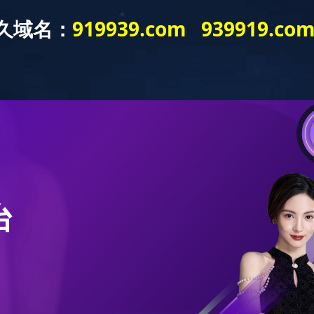
公司新闻
行业动态
视频中心