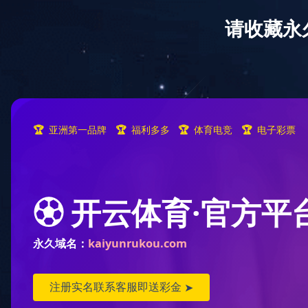
网站首页
关于嘉科
产品中心